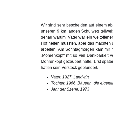
Wir sind sehr bescheiden auf einem a
unseren 9 km langen Schulweg teilweis
genau warum. Vater war ein weltoffener
Hof helfen mussten, aber das machten 
arbeiten. Am Sonntagmorgen kam mir m
„Mohrenkopf“ mit so viel Dankbarkeit 
Mohrenkopf gezaubert hatte. Erst späte
hatten sein Versteck geplündert.
Vater: 1927, Landwirt
Tochter: 1966, Bäuerin, die eigent
Jahr der Szene: 1973