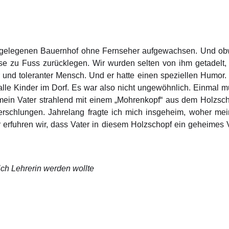
bgelegenen Bauernhof ohne Fernseher aufgewachsen. Und obwo
e zu Fuss zurücklegen. Wir wurden selten von ihm getadelt
 und toleranter Mensch. Und er hatte einen speziellen Humor
alle Kinder im Dorf. Es war also nicht ungewöhnlich. Einmal 
ein Vater strahlend mit einem „Mohrenkopf“ aus dem Holzsch
verschlungen. Jahrelang fragte ich mich insgeheim, woher 
r erfuhren wir, dass Vater in diesem Holzschopf ein geheimes 
lich Lehrerin werden wollte