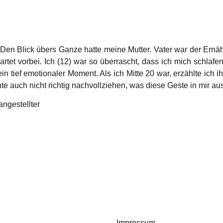
Den Blick übers Ganze hatte meine Mutter. Vater war der Ernähr
et vorbei. Ich (12) war so überrascht, dass ich mich schlafend s
ein tief emotionaler Moment. Als ich Mitte 20 war, erzählte ich 
te auch nicht richtig nachvollziehen, was diese Geste in mir aus
ngestellter
Impressum