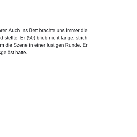
er. Auch ins Bett brachte uns immer die
tellte. Er (50) blieb nicht lange, strich
ihm die Szene in einer lustigen Runde. Er
gelöst hatte.