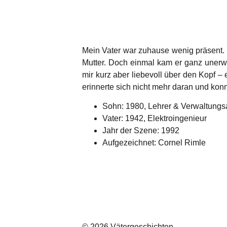
Mein Vater war zuhause wenig präsent. 
Mutter. Doch einmal kam er ganz unerwart
mir kurz aber liebevoll über den Kopf – 
erinnerte sich nicht mehr daran und konn
Sohn: 1980, Lehrer & Verwaltungsa
Vater: 1942, Elektroingenieur
Jahr der Szene: 1992
Aufgezeichnet: Cornel Rimle
© 2026 Vätergeschichten