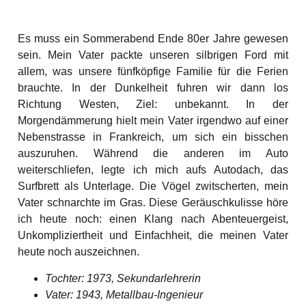
Es muss ein Sommerabend Ende 80er Jahre gewesen
sein. Mein Vater packte unseren silbrigen Ford mit
allem, was unsere fünfköpfige Familie für die Ferien
brauchte. In der Dunkelheit fuhren wir dann los
Richtung Westen, Ziel: unbekannt. In der
Morgendämmerung hielt mein Vater irgendwo auf einer
Nebenstrasse in Frankreich, um sich ein bisschen
auszuruhen. Während die anderen im Auto
weiterschliefen, legte ich mich aufs Autodach, das
Surfbrett als Unterlage. Die Vögel zwitscherten, mein
Vater schnarchte im Gras. Diese Geräuschkulisse höre
ich heute noch: einen Klang nach Abenteuergeist,
Unkompliziertheit und Einfachheit, die meinen Vater
heute noch auszeichnen.
Tochter: 1973, Sekundarlehrerin
Vater: 1943, Metallbau-Ingenieur