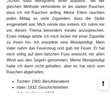
„Schön, dass wenigstens einer aufpasst“. Mit der
gleichen Methode verhinderte er als starker Raucher,
dass ich mit Rauchen anfing. Meine Eltern rauchten
jeden Mittag so viele Zigaretten, dass die Stube
eingenebelt war. Mich nervte das extrem. Ich nahm mir
vor, dieses Thema besonders kreativ anzusprechen.
Eines mittags setzte ich mich locker mit einer Zigarette
zu ihnen hin. Ich erwartete eine Moralpredigt. Mein
Vater nahm das Feuerzeug und gab mir Feuer. Er hat
mich völlig auf dem falschen Fuss erwischt, mir allen
Wind aus den Segeln genommen. Meine Moralpredigt
habe ich dann nicht gehalten, aber es hat mich vom
Rauchen abgehalten.
Tochter: 1960, Berufsberaterin
Vater: 1932, Geschichtslehrer
Jahr der Szene: 1967
© 2026 Vätergeschichten