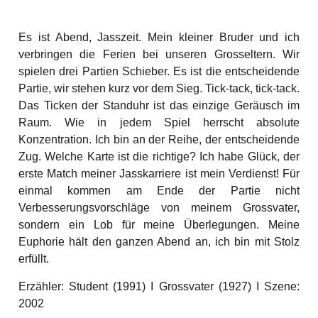
Es ist Abend, Jasszeit. Mein kleiner Bruder und ich
verbringen die Ferien bei unseren Grosseltern. Wir
spielen drei Partien Schieber. Es ist die entscheidende
Partie, wir stehen kurz vor dem Sieg. Tick-tack, tick-tack.
Das Ticken der Standuhr ist das einzige Geräusch im
Raum. Wie in jedem Spiel herrscht absolute
Konzentration. Ich bin an der Reihe, der entscheidende
Zug. Welche Karte ist die richtige? Ich habe Glück, der
erste Match meiner Jasskarriere ist mein Verdienst! Für
einmal kommen am Ende der Partie nicht
Verbesserungsvorschläge von meinem Grossvater,
sondern ein Lob für meine Überlegungen. Meine
Euphorie hält den ganzen Abend an, ich bin mit Stolz
erfüllt.
Erzähler: Student (1991) I Grossvater (1927) I Szene:
2002