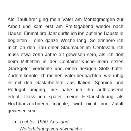
Als Bauführer ging mein Vater am Montagmorgen zur
Arbeit und kam erst am Freitagabend wieder nach
Hause. Einmal pro Jahr durfte ich ihn auf eine Baustelle
begleiten – eine ganze Woche lang. So erinnere ich
mich an den Bau einer Staumauer im Centovalli. Ich
muss etwa zehn Jahre alt gewesen sein, als ich dort
beim Mithelfen in der Container-Küche mein erstes
„Sackgeld“ verdiente und einen riesigen Stolz hatte.
Zudem konnte ich meinen Vater beobachten, wie ruhig
er mit den Gastarbeitern aus Italien, Spanien und
Portugal umging, nie habe ich ihn aufbrausend
erlebt. Dass ich später meine Erstausbildung als
Hochbauzeichnerin machte, wird nicht nur Zufall
gewesen sein.
Tochter: 1959, Aus- und
Weiterbildungsverantwortliche