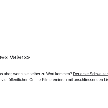
nes Vaters»
was aber, wenn sie selber zu Wort kommen?
Der erste Schweizer
vier öffentlichen Online-Filmpremieren mit anschliessenden Li