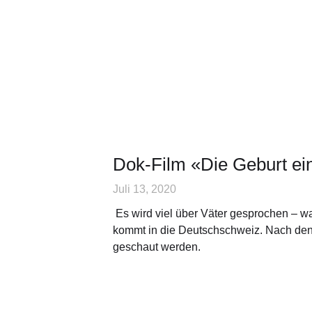
Dok-Film «Die Geburt ei
Juli 13, 2020
Es wird viel über Väter gesprochen – 
kommt in die Deutschschweiz. Nach den 
geschaut werden.